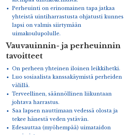
Perheuinti on erinomainen tapa jatkaa
yhteistä uintiharrastusta ohjatusti kunnes
lapsi on valmis siirtymään
uimakoulupolulle.
Vauvauinnin- ja perheuinnin
tavoitteet
On perheen yhteinen iloinen leikkihetki.
Luo sosiaalista kanssakäymistä perheiden
välillä.
Terveellinen, säännöllinen liikuntaan
johtava harrastus.
Saa lapsen nauttimaan vedessä olosta ja
tekee hänestä veden ystävän.
Edesauttaa (myöhempää) uimataidon