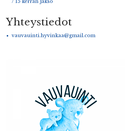
/ 15 kerran jakso
Yhteystiedot
vauvauinti.hyvinkaa@gmail.com