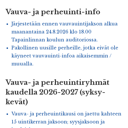
Vauva- ja perheuinti-info
Järjestetään ennen vauvauintijakson alkua
maanantaina 24.8.2026 klo 18.00
Tapainlinnan koulun auditoriossa.
Pakollinen uusille perheille, jotka eivät ole
käyneet vauvauinti-infoa aikaisemmin /
muualla.
Vauva- ja perheuintiryhmät
kaudella 2026-2027 (syksy-
kevät)
Vauva- ja perheuintikausi on jaettu kahteen
15 uintikerran jaksoon; syysjaksoon ja