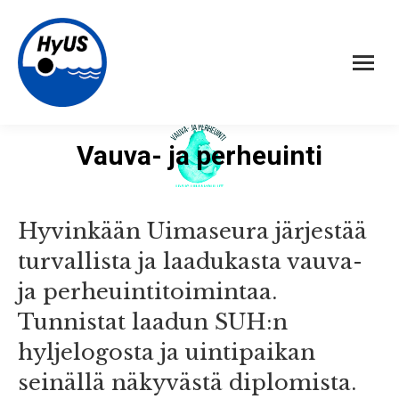
Vauva- ja perheuinti
Hyvinkään Uimaseura järjestää
turvallista ja laadukasta vauva-
ja perheuintitoimintaa.
Tunnistat laadun SUH:n
hyljelogosta ja uintipaikan
seinällä näkyvästä diplomista.