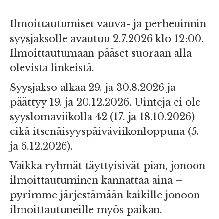
Ilmoittautumiset vauva- ja perheuinnin
syysjaksolle avautuu 2.7.2026 klo 12:00.
Ilmoittautumaan pääset suoraan alla
olevista linkeistä.
Syysjakso alkaa 29. ja 30.8.2026 ja
päättyy 19. ja 20.12.2026. Uinteja ei ole
syyslomaviikolla 42 (17. ja 18.10.2026)
eikä itsenäisyyspäiväviikonloppuna (5.
ja 6.12.2026).
Vaikka ryhmät täyttyisivät pian, jonoon
ilmoittautuminen kannattaa aina –
pyrimme järjestämään kaikille jonoon
ilmoittautuneille myös paikan.