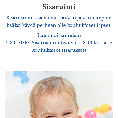
Sisaruinti
Sisarusuinnissa voivat vauvan ja vanhempien
lisäksi käydä perheen alle kouluikäiset lapset.
Lauantai aamuisin
9.30-10.00 Sisarusuinti (vauva n. 3-18 kk + alle
kouluikäiset sisarukset)