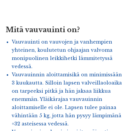
Mitä vauvauinti on?
Vauvauinti on vauvojen ja vanhempien
yhteinen, koulutetun ohjaajan valvoma
monipuolinen leikkihetki lämmitetyssä
vedessä.
Vauvauinnin aloittamisikä on minimissään
3 kuukautta. Silloin lapsen valveillaoloaika
on tarpeeksi pitkä ja hän jaksaa liikkua
enemmän. Yläikärajaa vauvauinnin
aloittamiselle ei ole. Lapsen tulee painaa
vähintään 5 kg, jotta hän pysyy lämpimänä
+32 asteisessa vedessä.