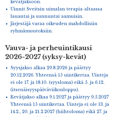
kevätjaksoon.
Uinnit Sveitsin uimalan terapia-altaassa
lauantai ja sunnuntai aamuisin.
Järjestäjä varaa oikeuden mahdollisiin
ryhmämuutoksiin.
Vauva- ja perheuintikausi
2026-2027 (syksy-kevät)
Syysjakso alkaa 29.8.2026 ja päättyy
20.12.2026. Yhteensä 15 uintikertaa. Uinteja
ei ole 17. ja 18.10. (syysloma) eikä 5. ja 6.12.
(itsenäisyyspäiväviikonloppu).
Kevätjakso alkaa 9.1.2027 ja päättyy 9.5.2027
Yhteensä 15 uintikertaa. Uinteja ei ole 13. ja
14.2., 20. ja 21.2.2027 (hiihtoloma) eikä 27. ja