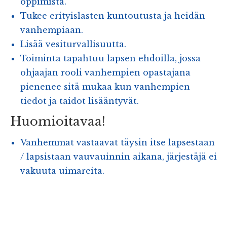
oppimista.
Tukee erityislasten kuntoutusta ja heidän
vanhempiaan.
Lisää vesiturvallisuutta.
Toiminta tapahtuu lapsen ehdoilla, jossa
ohjaajan rooli vanhempien opastajana
pienenee sitä mukaa kun vanhempien
tiedot ja taidot lisääntyvät.
Huomioitavaa!
Vanhemmat vastaavat täysin itse lapsestaan
/ lapsistaan vauvauinnin aikana, järjestäjä ei
vakuuta uimareita.