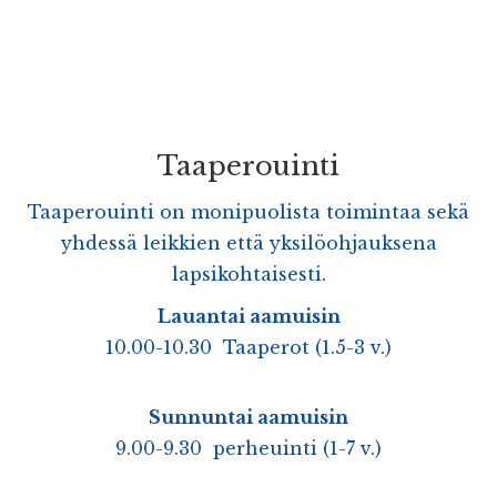
Taaperouinti
Taaperouinti on monipuolista toimintaa sekä
yhdessä leikkien että yksilöohjauksena
lapsikohtaisesti.
Lauantai aamuisin
10.00-10.30 Taaperot (1.5-3 v.)
Sunnuntai aamuisin
9.00-9.30 perheuinti (1-7 v.)