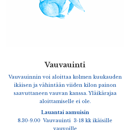
Vauvauinti
Vauvauinnin voi aloittaa kolmen kuukauden
ikäisen ja vähintään viiden kilon painon
saavuttaneen vauvan kanssa. Yläikärajaa
aloittamiselle ei ole.
Lauantai aa
muisin
8.30-9.00 Vauvauinti 3-18 kk ikäisille
vauvoille