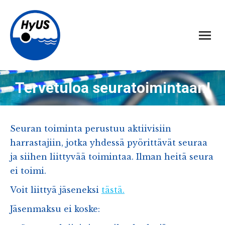
Tervetuloa seuratoimintaan!
Seuran toiminta perustuu aktiivisiin
harrastajiin, jotka yhdessä pyörittävät seuraa
ja siihen liittyvää toimintaa. Ilman heitä seura
ei toimi.
Voit liittyä jäseneksi
tästä.
Jäsenmaksu ei koske: