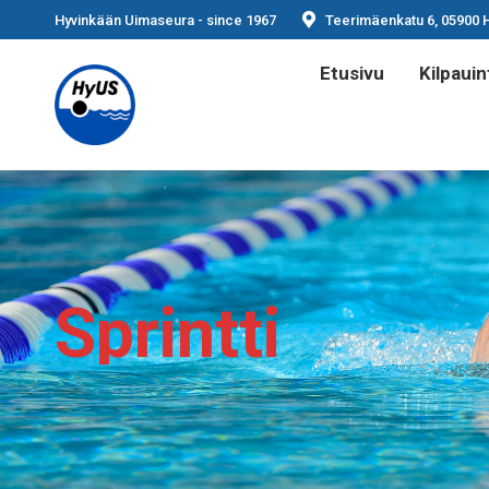
Hyvinkään Uimaseura - since 1967
Teerimäenkatu 6, 05900 
Etusivu
Kilpauin
Sprintti