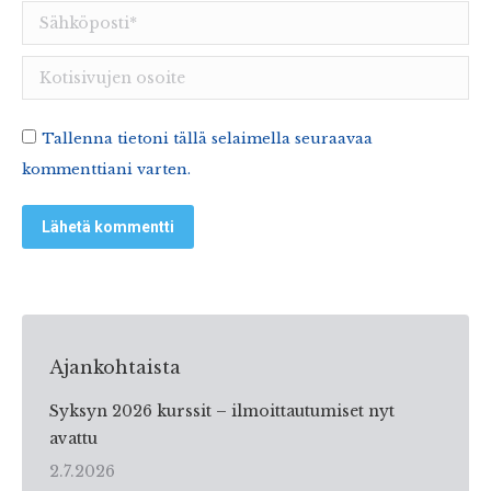
Sähköposti *
Kotisivujen osoite
Tallenna tietoni tällä selaimella seuraavaa
kommenttiani varten.
Lähetä kommentti
Ajankohtaista
Syksyn 2026 kurssit – ilmoittautumiset nyt
avattu
2.7.2026