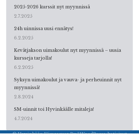
2025-2026 kurssit nyt myynnissä
2.7.2025
24h uinnissa uusi ennätys!
6.2.2025
Kevätjakson uimakoulut nyt myynnissä – uusia
kursseja tarjolla!
6.2.2025
Syksyn uimakoulut ja vauva- ja perheuinnit nyt
myynnissä!
2.8.2024
SM-uinnit toi Hyvinkäälle mitaleja!
4.7.2024
© Hyvinkään Uimaseura Ry | WordPress-kotisivut