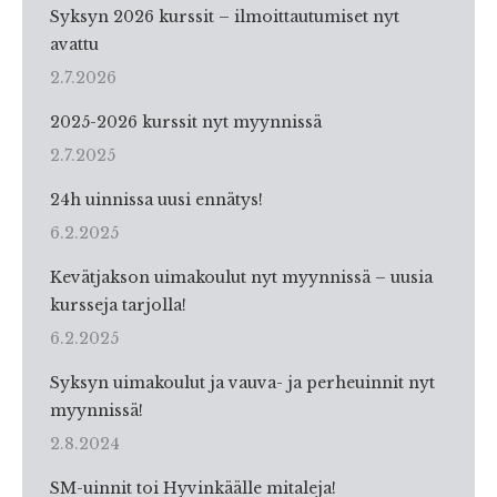
Syksyn 2026 kurssit – ilmoittautumiset nyt
avattu
2.7.2026
2025-2026 kurssit nyt myynnissä
2.7.2025
24h uinnissa uusi ennätys!
6.2.2025
Kevätjakson uimakoulut nyt myynnissä – uusia
kursseja tarjolla!
6.2.2025
Syksyn uimakoulut ja vauva- ja perheuinnit nyt
myynnissä!
2.8.2024
SM-uinnit toi Hyvinkäälle mitaleja!