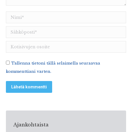
Nimi *
Sähköposti *
Kotisivujen osoite
Tallenna tietoni tällä selaimella seuraavaa
kommenttiani varten.
Lähetä kommentti
Ajankohtaista