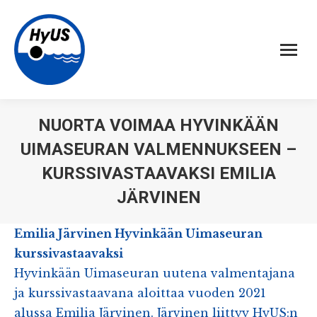
NUORTA VOIMAA HYVINKÄÄN
UIMASEURAN VALMENNUKSEEN –
KURSSIVASTAAVAKSI EMILIA
JÄRVINEN
Emilia Järvinen Hyvinkään Uimaseuran
kurssivastaavaksi
Hyvinkään Uimaseuran uutena valmentajana
ja kurssivastaavana aloittaa vuoden 2021
alussa Emilia Järvinen. Järvinen liittyy HyUS:n