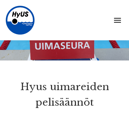
Hyus uimareiden
pelisäännöt